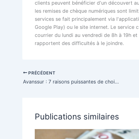
clients peuvent bénéficier d'un découvert aut
les remises de chèque numériques sont limit
services se fait principalement via l'applica
Google Play) ou le site internet. Le service 
courrier du lundi au vendredi de 8h à 19h et 
rapportent des difficultés à le joindre.
PRÉCÉDENT
Avanssur : 7 raisons puissantes de choisir cette assurance en ligne en 2025
Publications similaires