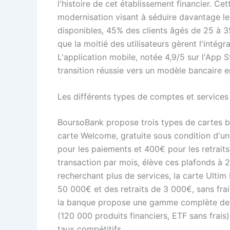
l'histoire de cet établissement financier. Cet
modernisation visant à séduire davantage le
disponibles, 45% des clients âgés de 25 à 35
que la moitié des utilisateurs gèrent l'intég
L'application mobile, notée 4,9/5 sur l'App 
transition réussie vers un modèle bancaire e
Les différents types de comptes et service
BoursoBank propose trois types de cartes ban
carte Welcome, gratuite sous condition d'un
pour les paiements et 400€ pour les retraits
transaction par mois, élève ces plafonds à 
recherchant plus de services, la carte Ulti
50 000€ et des retraits de 3 000€, sans frai
la banque propose une gamme complète de p
(120 000 produits financiers, ETF sans frais
taux compétitifs.