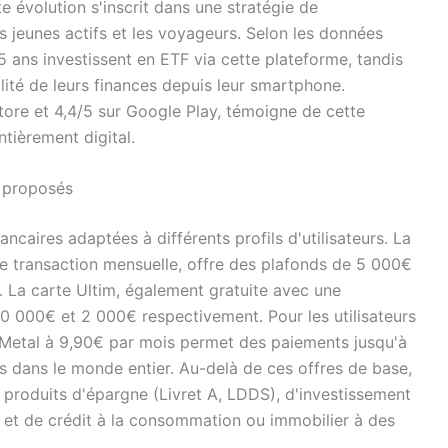
te évolution s'inscrit dans une stratégie de
s jeunes actifs et les voyageurs. Selon les données
 ans investissent en ETF via cette plateforme, tandis
ralité de leurs finances depuis leur smartphone.
Store et 4,4/5 sur Google Play, témoigne de cette
ntièrement digital.
s proposés
caires adaptées à différents profils d'utilisateurs. La
e transaction mensuelle, offre des plafonds de 5 000€
. La carte Ultim, également gratuite avec une
20 000€ et 2 000€ respectivement. Pour les utilisateurs
m Metal à 9,90€ par mois permet des paiements jusqu'à
s dans le monde entier. Au-delà de ces offres de base,
roduits d'épargne (Livret A, LDDS), d'investissement
) et de crédit à la consommation ou immobilier à des