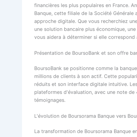
financières les plus populaires en France.
Banque, cette filiale de la Société Générale a
approche digitale. Que vous recherchiez une
une solution bancaire plus économique, une
vous aidera à déterminer si elle correspond 
Présentation de BoursoBank et son offre ba
BoursoBank se positionne comme la banque e
millions de clients à son actif. Cette popula
réduits et son interface digitale intuitive. Le
plateformes d'évaluation, avec une note de 
témoignages.
L'évolution de Boursorama Banque vers Bo
La transformation de Boursorama Banque e