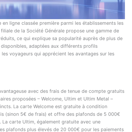
n ligne classée première parmi les établissements les
 filiale de la Société Générale propose une gamme de
éduits, ce qui explique sa popularité auprès de plus de
t disponibles, adaptées aux différents profils
t les voyageurs qui apprécient les avantages sur les
 avantageuse avec des frais de tenue de compte gratuits
ncaires proposées – Welcome, Ultim et Ultim Metal –
tincts. La carte Welcome est gratuite à condition
is (sinon 5€ de frais) et offre des plafonds de 5 000€
. La carte Ultim, également gratuite avec une
des plafonds plus élevés de 20 000€ pour les paiements