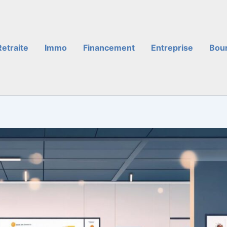
Retraite
Immo
Financement
Entreprise
Bou