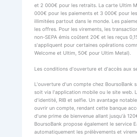
et 2 000€ pour les retraits. La carte Ultim
000€ pour les paiements et 3 000€ pour les r
illimitées partout dans le monde. Les paiem
les offres. Pour les virements, les transacti
non-SEPA émis coûtent 20€ et les reçus 0,1
s'appliquent pour certaines opérations com
Welcome et Ultim, 50€ pour Ultim Metal).
Les conditions d'ouverture et d'accès aux s
L'ouverture d'un compte chez BoursoBank se
soit via l'application mobile ou le site web. 
d'identité, RIB et selfie. Un avantage nota
ouvrir un compte, rendant cette banque acce
d'une prime de bienvenue allant jusqu'à 120
BoursoBank propose également le service Eas
automatiquement les prélèvements et viremen