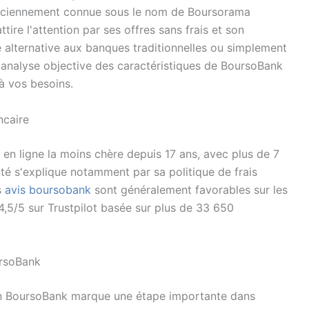
 Anciennement connue sous le nom de Boursorama
ttire l'attention par ses offres sans frais et son
 alternative aux banques traditionnelles ou simplement
 analyse objective des caractéristiques de BoursoBank
à vos besoins.
ncaire
n ligne la moins chère depuis 17 ans, avec plus de 7
rité s'explique notamment par sa politique de frais
s
avis boursobank
sont généralement favorables sur les
4,5/5 sur Trustpilot basée sur plus de 33 650
ursoBank
n BoursoBank marque une étape importante dans