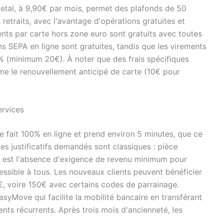
 Metal, à 9,90€ par mois, permet des plafonds de 50
etraits, avec l'avantage d'opérations gratuites et
ents par carte hors zone euro sont gratuits avec toutes
ons SEPA en ligne sont gratuites, tandis que les virements
% (minimum 20€). À noter que des frais spécifiques
me le renouvellement anticipé de carte (10€ pour
ervices
 fait 100% en ligne et prend environ 5 minutes, que ce
Les justificatifs demandés sont classiques : pièce
ble est l'absence d'exigence de revenu minimum pour
ssible à tous. Les nouveaux clients peuvent bénéficier
€, voire 150€ avec certains codes de parrainage.
yMove qui facilite la mobilité bancaire en transférant
ts récurrents. Après trois mois d'ancienneté, les