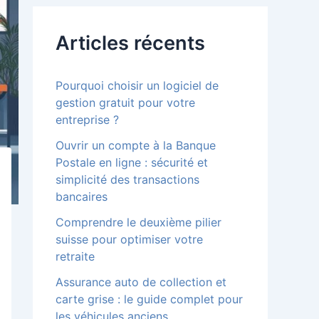
r
c
Articles récents
h
e
r
Pourquoi choisir un logiciel de
:
gestion gratuit pour votre
entreprise ?
Ouvrir un compte à la Banque
Postale en ligne : sécurité et
simplicité des transactions
bancaires
Comprendre le deuxième pilier
suisse pour optimiser votre
retraite
Assurance auto de collection et
carte grise : le guide complet pour
les véhicules anciens