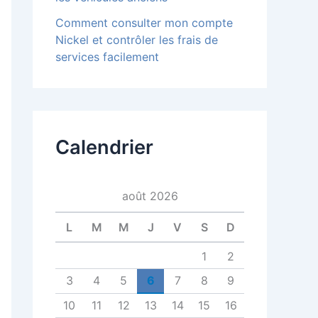
Comment consulter mon compte
Nickel et contrôler les frais de
services facilement
Calendrier
août 2026
L
M
M
J
V
S
D
1
2
3
4
5
6
7
8
9
10
11
12
13
14
15
16