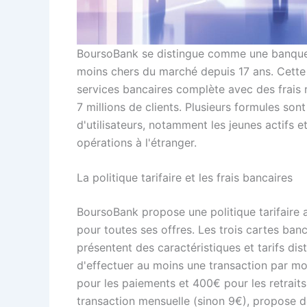
BoursoBank se distingue comme une banque e
moins chers du marché depuis 17 ans. Cette
services bancaires complète avec des frais r
7 millions de clients. Plusieurs formules son
d'utilisateurs, notamment les jeunes actifs e
opérations à l'étranger.
La politique tarifaire et les frais bancaires
BoursoBank propose une politique tarifaire
pour toutes ses offres. Les trois cartes ba
présentent des caractéristiques et tarifs dis
d'effectuer au moins une transaction par mo
pour les paiements et 400€ pour les retraits
transaction mensuelle (sinon 9€), propose 